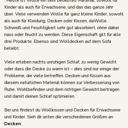
. Heute ist Wolle ein sehr beliebtes Material, sowohl für
Kinder als auch für Erwachsene, und das das ganze Jahr
über. Viele verwenden Wolle für ganz kleine Kinder, sowohl
als auch für Kleidung, Decken oder Kissen, daWolle
Schweiß und Feuchtigkeit sehr gut absorbiert, ohne dabei
nass oder feucht zu werden. Diese Eigenschaft gilt für alle
drei Produkte. Ebenso sind Wolldecken auf dem Sofa
beliebt.
Viele erleben nachts unruhigen Schlaf, zu wenig Gewicht
oder dass die Decke zu warm ist – dies sind nur einige der
Probleme, die viele betreffen. Decken und Kissen aus
diesem natürlichen Material können zur Verbesserung von
Ruhe, Wohlbefinden und dem richtigen Gewicht beitragen
und damit deinen Schlaf optimieren.
Bei uns findest du Wollkissen und Decken für Erwachsene
und Kinder. Sieh dir unten die verschiedenen Größen an:
Decken
: