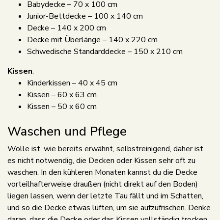
Babydecke – 70 x 100 cm
Junior-Bettdecke – 100 x 140 cm
Decke – 140 x 200 cm
Decke mit Überlänge – 140 x 220 cm
Schwedische Standarddecke – 150 x 210 cm
Kissen
:
Kinderkissen – 40 x 45 cm
Kissen – 60 x 63 cm
Kissen – 50 x 60 cm
Waschen und Pflege
Wolle ist, wie bereits erwähnt, selbstreinigend, daher ist
es nicht notwendig, die Decken oder Kissen sehr oft zu
waschen. In den kühleren Monaten kannst du die Decke
vorteilhafterweise draußen (nicht direkt auf den Boden)
liegen lassen, wenn der letzte Tau fällt und im Schatten,
und so die Decke etwas lüften, um sie aufzufrischen. Denke
daran, dass die Decke oder das Kissen vollständig trocken