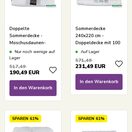
Doppelte
Sommerdecke
Sommerdecke -
240x220 cm -
Moschusdaunen-
Doppeldecke mit 100
Decke kühl - Favorit -
% reinen weißen
Nur noch wenige auf
Auf Lager
240x220 cm - Bestes
Moschusdaunen -
Lager
571,49
Daunenangebot mit
Leichte und luftige
231,49
EUR
517,49
Moschusdaunen
Doppeldaunendecke
190,49
EUR
In den Warenkorb
In den Warenkorb
SPAREN
61%
SPAREN
61%