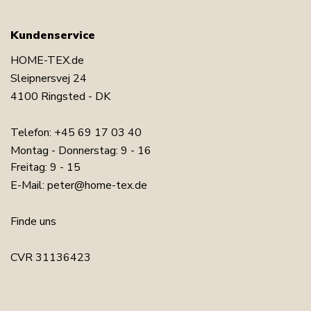
Kundenservice
HOME-TEX.de
Sleipnersvej 24
4100 Ringsted - DK
Telefon:
+45 69 17 03 40
Montag - Donnerstag: 9 - 16
Freitag: 9 - 15
E-Mail:
peter@home-tex.de
Finde uns
CVR 31136423