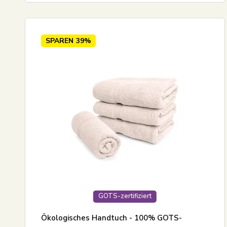
SPAREN
39%
GOTS-zertifiziert
Ökologisches Handtuch - 100% GOTS-