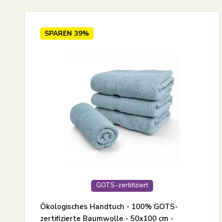
SPAREN
39%
GOTS-zertifiziert
Ökologisches Handtuch - 100% GOTS-
zertifizierte Baumwolle - 50x100 cm -