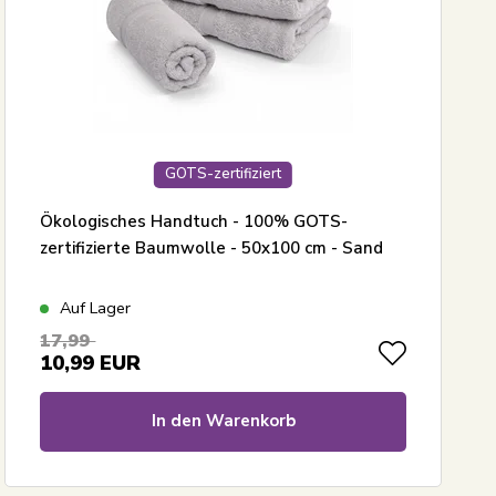
GOTS-zertifiziert
Ökologisches Handtuch - 100% GOTS-
zertifizierte Baumwolle - 50x100 cm - Sand
Auf Lager
17,99
10,99
EUR
In den Warenkorb