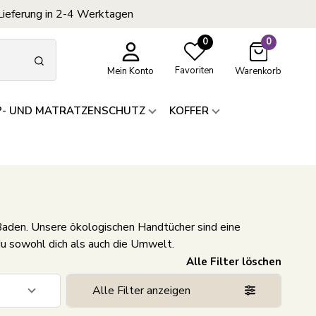
Lieferung in 2-4 Werktagen
0
0
Favoriten
Mein Konto
Warenkorb
P- UND MATRATZENSCHUTZ
KOFFER
 Baden. Unsere ökologischen Handtücher sind eine
du sowohl dich als auch die Umwelt.
Alle Filter löschen
Alle Filter anzeigen