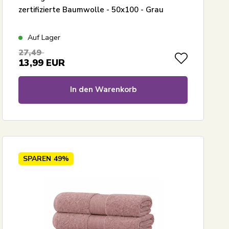
zertifizierte Baumwolle - 50x100 - Grau
Auf Lager
27,49
13,99
EUR
In den Warenkorb
SPAREN
49%