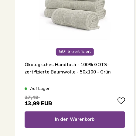
GOTS-zertifiziert
Ökologisches Handtuch - 100% GOTS-
zertifizierte Baumwolle - 50x100 - Grün
Auf Lager
27,49
13,99
EUR
In den Warenkorb