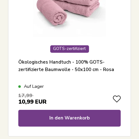
GOTS-zertifiziert
Ökologisches Handtuch - 100% GOTS-
zertifizierte Baumwolle - 50x100 cm - Rosa
Auf Lager
17,99
10,99
EUR
In den Warenkorb