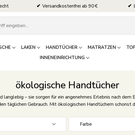
echt
Versandkostenfrei ab 90 €
SCHE
LAKEN
HANDTÜCHER
MATRATZEN
TO
INNENEINRICHTUNG
ökologische Handtücher
d langlebig – sie sorgen für ein angenehmes Erlebnis nach dem
den täglichen Gebrauch. Mit ökologischen Handtüchern schonst 
Farbe