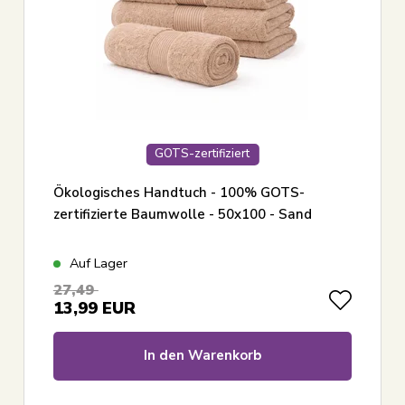
GOTS-zertifiziert
Ökologisches Handtuch - 100% GOTS-
zertifizierte Baumwolle - 50x100 - Sand
Auf Lager
27,49
13,99
EUR
In den Warenkorb