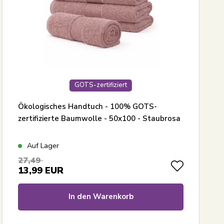
GOTS-zertifiziert
Ökologisches Handtuch - 100% GOTS-
zertifizierte Baumwolle - 50x100 - Staubrosa
Auf Lager
27,49
13,99
EUR
In den Warenkorb