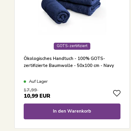
GOTS-zertifiziert
Ökologisches Handtuch - 100% GOTS-
zertifizierte Baumwolle - 50x100 cm - Navy
Auf Lager
17,99
10,99
EUR
In den Warenkorb