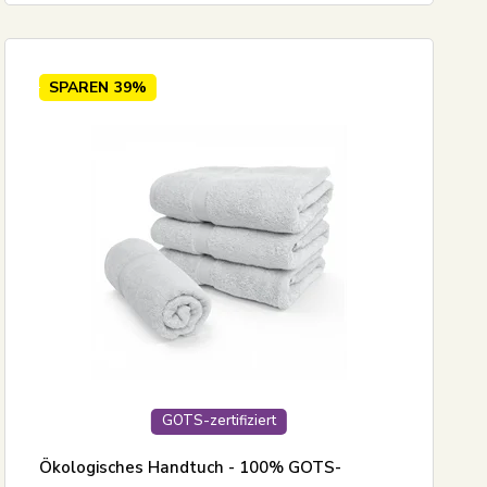
SPAREN
39%
GOTS-zertifiziert
Ökologisches Handtuch - 100% GOTS-