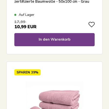
zertifizierte Baumwolle - 50x100 cm - Grau
Auf Lager
17,99
10,99
EUR
In den Warenkorb
SPAREN
39%