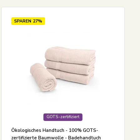
SPAREN
27%
GOTS-zertifiziert
Ökologisches Handtuch - 100% GOTS-
zertifizierte Baumwolle - Badehandtuch