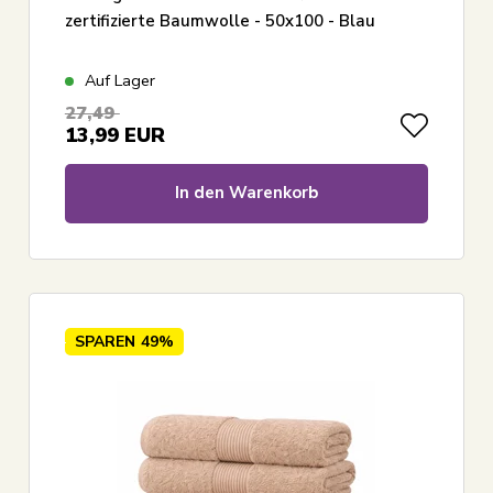
zertifizierte Baumwolle - 50x100 - Blau
Auf Lager
27,49
13,99
EUR
In den Warenkorb
SPAREN
49%