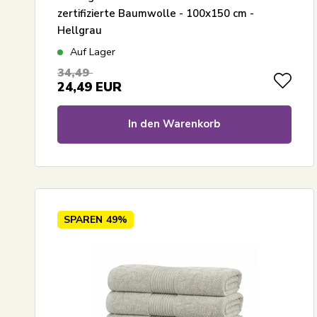
zertifizierte Baumwolle - 100x150 cm -
Hellgrau
Auf Lager
34,49
24,49
EUR
In den Warenkorb
SPAREN
49%