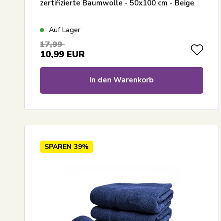
zertifizierte Baumwolle - 50x100 cm - Beige
Auf Lager
17,99
10,99
EUR
In den Warenkorb
SPAREN
39%