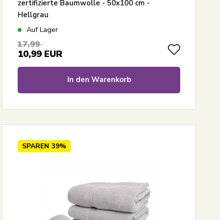
zertifizierte Baumwolle - 50x100 cm -
Hellgrau
Auf Lager
17,99
10,99
EUR
In den Warenkorb
SPAREN
39%