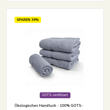
SPAREN
39%
GOTS-zertifiziert
Ökologisches Handtuch - 100% GOTS-