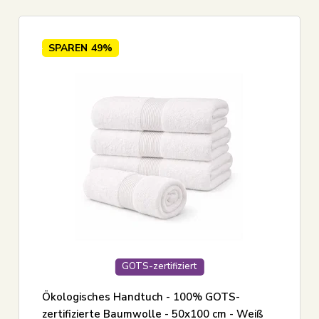
SPAREN
49%
GOTS-zertifiziert
Ökologisches Handtuch - 100% GOTS-
zertifizierte Baumwolle - 50x100 cm - Weiß