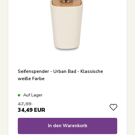
Seifenspender - Urban Bad - Klassische
weiße Farbe
Auf Lager
47,99
34,49
EUR
In den Warenkorb