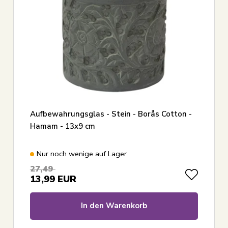
Aufbewahrungsglas - Stein - Borås Cotton -
Hamam - 13x9 cm
Nur noch wenige auf Lager
27,49
13,99
EUR
In den Warenkorb