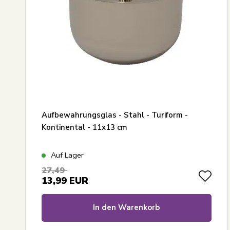
Aufbewahrungsglas - Stahl - Turiform -
Kontinental - 11x13 cm
Auf Lager
27,49
13,99
EUR
In den Warenkorb