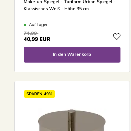
Make-up-Spiegel - Turiform Urban Spiegel -
Klassisches Weiß - Höhe 35 cm
Auf Lager
74,99
40,99
EUR
In den Warenkorb
SPAREN
49%