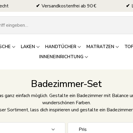
echt
Versandkostenfrei ab 90 €
SCHE
LAKEN
HANDTÜCHER
MATRATZEN
TO
INNENEINRICHTUNG
Badezimmer-Set
as ganz einfach möglich. Gestalte ein Badezimmer mit Balance 
wunderschönen Farben.
er Sortiment, lass dich inspirieren und gestalte ein Badezimmer
Pris