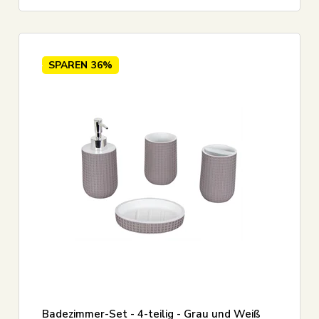
SPAREN
36%
Badezimmer-Set - 4-teilig - Grau und Weiß