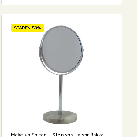
SPAREN
50%
Make-up Spiegel - Stein von Halvor Bakke -