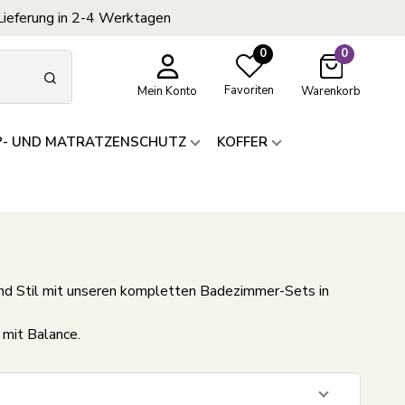
Lieferung in 2-4 Werktagen
0
0
Favoriten
Mein Konto
Warenkorb
P- UND MATRATZENSCHUTZ
KOFFER
und Stil mit unseren kompletten Badezimmer-Sets in
 mit Balance.