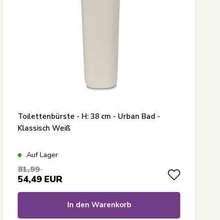
Toilettenbürste - H: 38 cm - Urban Bad -
Klassisch Weiß
Auf Lager
81,99
54,49
EUR
In den Warenkorb