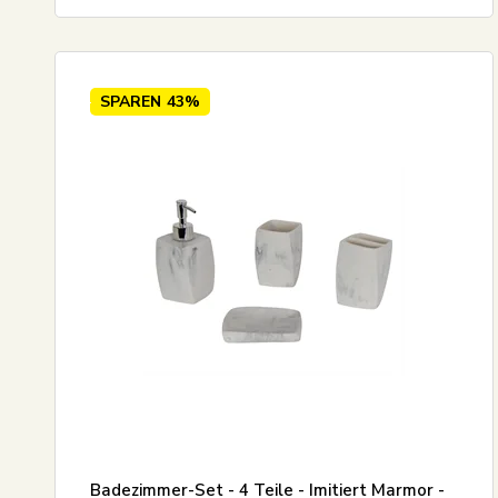
SPAREN
43%
Badezimmer-Set - 4 Teile - Imitiert Marmor -