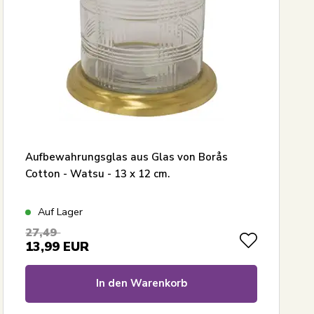
Aufbewahrungsglas aus Glas von Borås
Cotton - Watsu - 13 x 12 cm.
Auf Lager
27,49
13,99
EUR
In den Warenkorb