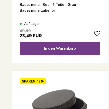
Badezimmer-Set - 4 Teile - Grau -
Badezimmerzubehör
Auf Lager
40,99
23,49
EUR
In den Warenkorb
SPAREN
49%