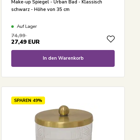
Make-up Spiegel - Urban Bad - Klassisch
schwarz - Höhe von 35 cm
Auf Lager
74,99
27,49
EUR
In den Warenkorb
SPAREN
49%