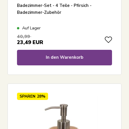
Badezimmer-Set - 4 Teile - Pfirsich -
Badezimmer-Zubehör
Auf Lager
40,99
23,49
EUR
In den Warenkorb
SPAREN
28%