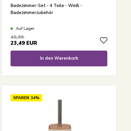
Badezimmer-Set - 4 Teile - Weiß -
Badezimmerzubehör
Auf Lager
40,99
23,49
EUR
In den Warenkorb
SPAREN
34%