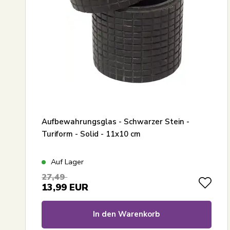
Aufbewahrungsglas - Schwarzer Stein -
Turiform - Solid - 11x10 cm
Auf Lager
27,49
13,99
EUR
In den Warenkorb