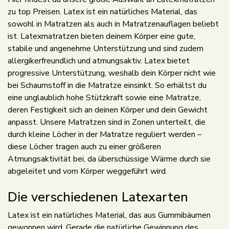
zu top Preisen. Latex ist ein natürliches Material, das
sowohl in Matratzen als auch in Matratzenauflagen beliebt
ist. Latexmatratzen bieten deinem Körper eine gute,
stabile und angenehme Unterstützung und sind zudem
allergikerfreundlich und atmungsaktiv. Latex bietet
progressive Unterstützung, weshalb dein Körper nicht wie
bei Schaumstoff in die Matratze einsinkt. So erhältst du
eine unglaublich hohe Stützkraft sowie eine Matratze,
deren Festigkeit sich an deinen Körper und dein Gewicht
anpasst. Unsere Matratzen sind in Zonen unterteilt, die
durch kleine Löcher in der Matratze reguliert werden –
diese Löcher tragen auch zu einer größeren
Atmungsaktivität bei, da überschüssige Wärme durch sie
abgeleitet und vom Körper weggeführt wird.
Die verschiedenen Latexarten
Latex ist ein natürliches Material, das aus Gummibäumen
gewonnen wird. Gerade die natürliche Gewinnung des