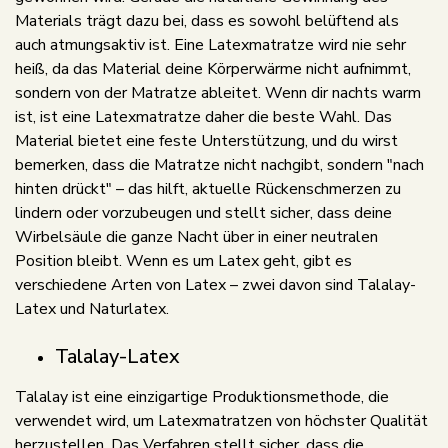
Materials trägt dazu bei, dass es sowohl belüftend als
auch atmungsaktiv ist. Eine Latexmatratze wird nie sehr
heiß, da das Material deine Körperwärme nicht aufnimmt,
sondern von der Matratze ableitet. Wenn dir nachts warm
ist, ist eine Latexmatratze daher die beste Wahl. Das
Material bietet eine feste Unterstützung, und du wirst
bemerken, dass die Matratze nicht nachgibt, sondern "nach
hinten drückt" – das hilft, aktuelle Rückenschmerzen zu
lindern oder vorzubeugen und stellt sicher, dass deine
Wirbelsäule die ganze Nacht über in einer neutralen
Position bleibt. Wenn es um Latex geht, gibt es
verschiedene Arten von Latex – zwei davon sind Talalay-
Latex und Naturlatex.
Talalay-Latex
Talalay ist eine einzigartige Produktionsmethode, die
verwendet wird, um Latexmatratzen von höchster Qualität
herzustellen. Das Verfahren stellt sicher, dass die