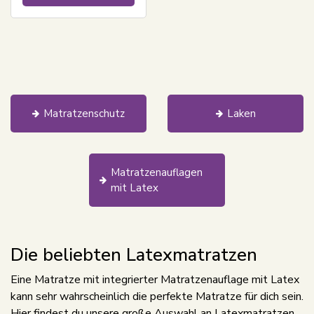
Matratzenschutz
Laken
Matratzenauflagen
mit Latex
Die beliebten Latexmatratzen
Eine Matratze mit integrierter Matratzenauflage mit Latex
kann sehr wahrscheinlich die perfekte Matratze für dich sein.
Hier findest du unsere große Auswahl an Latexmatratzen