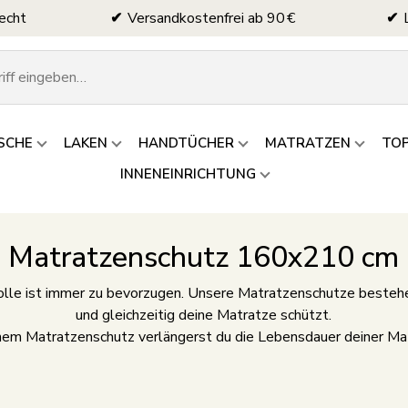
echt
Versandkostenfrei ab 90 €
SCHE
LAKEN
HANDTÜCHER
MATRATZEN
TO
INNENEINRICHTUNG
Matratzenschutz 160x210 cm
lle ist immer zu bevorzugen. Unsere Matratzenschutze besteh
und gleichzeitig deine Matratze schützt.
nem Matratzenschutz verlängerst du die Lebensdauer deiner Ma