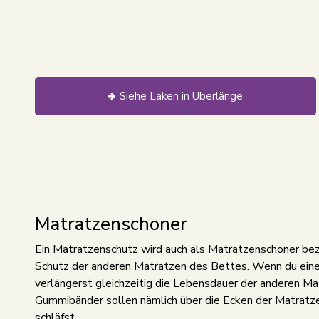
Siehe Laken in Überlänge
Matratzenschoner
Ein Matratzenschutz wird auch als Matratzenschoner beze
Schutz der anderen Matratzen des Bettes. Wenn du eine
verlängerst gleichzeitig die Lebensdauer der anderen M
Gummibänder sollen nämlich über die Ecken der Matratzen
schläfst.