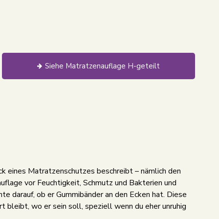
Siehe Matratzenauflage H-geteilt
eck eines Matratzenschutzes beschreibt – nämlich den
flage vor Feuchtigkeit, Schmutz und Bakterien und
hte darauf, ob er Gummibänder an den Ecken hat. Diese
leibt, wo er sein soll, speziell wenn du eher unruhig