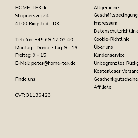
HOME-TEX.de
Allgemeine
Geschäftsbedingung
Sleipnersvej 24
Impressum
4100 Ringsted - DK
Datenschutzrichtlini
Cookie-Richtlinie
Telefon:
+45 69 17 03 40
Über uns
Montag - Donnerstag: 9 - 16
Freitag: 9 - 15
Kundenservice
E-Mail:
peter@home-tex.de
Unbegrenztes Rück
Kostenloser Versan
Finde uns
Geschenkgutscheine
Affiliate
CVR 31136423