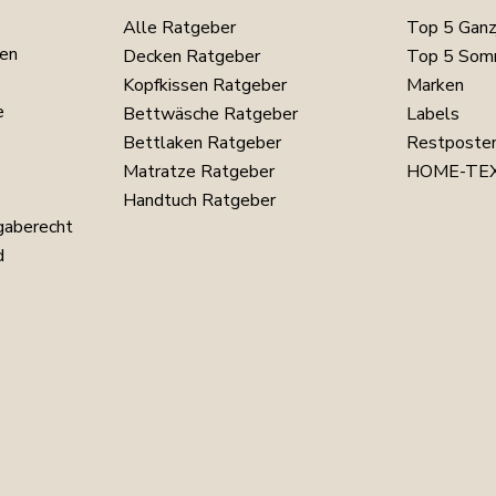
Alle Ratgeber
Top 5 Ganz
en
Decken Ratgeber
Top 5 Som
Kopfkissen Ratgeber
Marken
e
Bettwäsche Ratgeber
Labels
Bettlaken Ratgeber
Restposte
Matratze Ratgeber
HOME-TEX
Handtuch Ratgeber
gaberecht
d