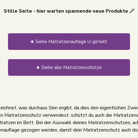
Stille Seite - hier warten spannende neue Produkte 🪄
Siehe Matratzenauflage U-geteilt
Siehe alle Matratzenschütze
ichnet, was durchaus Sinn ergibt, da dies den eigentlichen Zw
n Matratzenschutz verwendest, schützt du auch die Matratzenau
atratzen im Bett. Bei der Auswahl deines Matratzenschutzes, ac
auflage gezogen werden, damit dein Matratzenschutz auch dort b