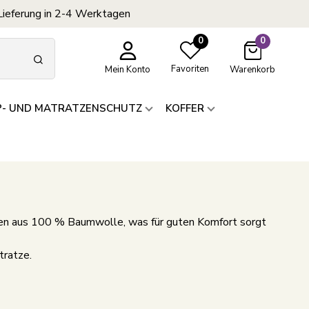
Lieferung in 2-4 Werktagen
0
0
Favoriten
Mein Konto
Warenkorb
P- UND MATRATZENSCHUTZ
KOFFER
en aus 100 % Baumwolle, was für guten Komfort sorgt
tratze.