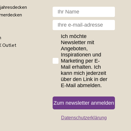
jahresdecken
Dit navn
merdecken
Din e-mail
GDPR consent
Ich möchte
n
Newsletter mit
 Outlet
Angeboten,
Inspirationen und
Marketing per E-
Mail erhalten. Ich
kann mich jederzeit
über den Link in der
E-Mail abmelden.
Zum newsletter anmelden
Datenschutzerklärung