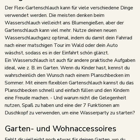
Der Flex-Gartenschlauch kann für viele verschiedene Dinge
verwendet werden. Die meisten denken beim
Wasserschlauch vielleicht ans Blumengießen, aber der
Gartenschlauch kann viel mehr. Nutze deinen neuen
Wasserschlauchganz optimal, indem du damit dein Fahrrad
nach einer matschigen Tour im Wald oder dein Auto
wäschst, sodass es in der Einfahrt schön glänzt.
Ein Wasserschlauch ist auch für andere praktische Aufgaben
ideal, wie z. B. im Garten. Wenn du Kinder hast, kennst du
wahrscheinlich den Wunsch nach einem Planschbecken im
Sommer. Mit einem flexiblen Gartenschlauch kannst du das
Planschbecken schnell und einfach füllen und den Kindern
eine Freude machen. - Und warum nicht die Gelegenheit
nutzen, Spaß zu haben und eine der 7 Funktionen am
Duschkopf zu verwenden, um eine Wasserparty zu starten?
Garten- und Wohnaccessoires
Fehlt dir vielleicht noch etwas für deinen Garten, wo du