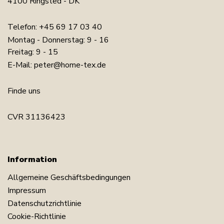
4100 Ringsted - DK
Telefon:
+45 69 17 03 40
Montag - Donnerstag: 9 - 16
Freitag: 9 - 15
E-Mail:
peter@home-tex.de
Finde uns
CVR 31136423
Information
Allgemeine Geschäftsbedingungen
Impressum
Datenschutzrichtlinie
Cookie-Richtlinie