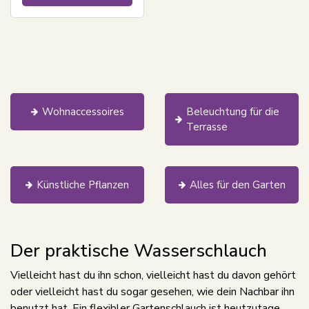
Wohnaccessoires
Beleuchtung für die
Terrasse
Künstliche Pflanzen
Alles für den Garten
Der praktische Wasserschlauch
Vielleicht hast du ihn schon, vielleicht hast du davon gehört
oder vielleicht hast du sogar gesehen, wie dein Nachbar ihn
benutzt hat. Ein flexibler Gartenschlauch ist heutzutage