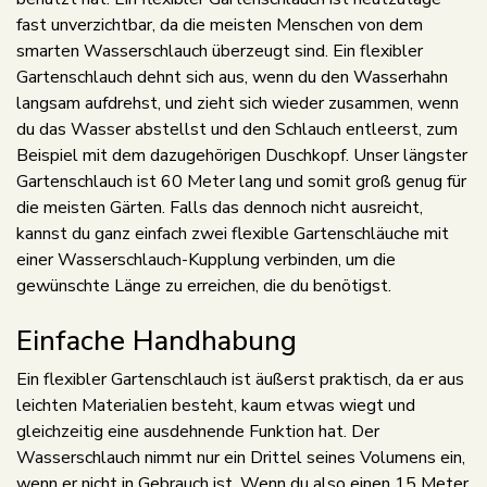
fast unverzichtbar, da die meisten Menschen von dem
smarten Wasserschlauch überzeugt sind. Ein flexibler
Gartenschlauch dehnt sich aus, wenn du den Wasserhahn
langsam aufdrehst, und zieht sich wieder zusammen, wenn
du das Wasser abstellst und den Schlauch entleerst, zum
Beispiel mit dem dazugehörigen Duschkopf. Unser längster
Gartenschlauch ist 60 Meter lang und somit groß genug für
die meisten Gärten. Falls das dennoch nicht ausreicht,
kannst du ganz einfach zwei flexible Gartenschläuche mit
einer Wasserschlauch-Kupplung verbinden, um die
gewünschte Länge zu erreichen, die du benötigst.
Einfache Handhabung
Ein flexibler Gartenschlauch ist äußerst praktisch, da er aus
leichten Materialien besteht, kaum etwas wiegt und
gleichzeitig eine ausdehnende Funktion hat. Der
Wasserschlauch nimmt nur ein Drittel seines Volumens ein,
wenn er nicht in Gebrauch ist. Wenn du also einen 15 Meter