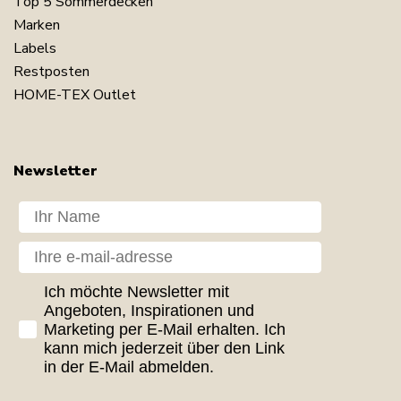
Top 5 Sommerdecken
Marken
Labels
Restposten
HOME-TEX Outlet
Newsletter
Dit navn
Din e-mail
GDPR consent
Ich möchte Newsletter mit
Angeboten, Inspirationen und
Marketing per E-Mail erhalten. Ich
kann mich jederzeit über den Link
in der E-Mail abmelden.