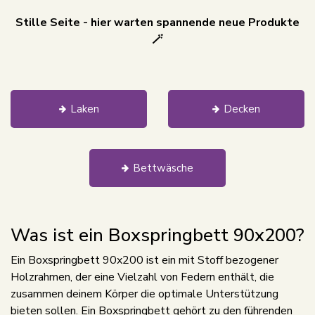
Stille Seite - hier warten spannende neue Produkte
🪄
Laken
Decken
Bettwäsche
Was ist ein Boxspringbett 90x200?
Ein Boxspringbett 90x200 ist ein mit Stoff bezogener
Holzrahmen, der eine Vielzahl von Federn enthält, die
zusammen deinem Körper die optimale Unterstützung
bieten sollen. Ein Boxspringbett gehört zu den führenden