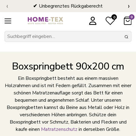
‹
›
Unbegrenztes Rückgaberecht
0
0
Boxspringbett 90x200 cm
Ein Boxspringbett besteht aus einem massiven
Holzrahmen und ist mit Federn gefüllt. Zusammen mit einer
schönen Matratzenauflage sorgt das Bett für einen
bequemen und angenehmen Schlaf. Unter unseren
Boxspringbetten kannst du Beine aus Metall oder Holz in
verschiedenen Höhen anbringen. Schütze dein
Boxspringbett vor Schmutz, Bakterien und Flecken und
kaufe einen
Matratzenschutz
in derselben Größe.