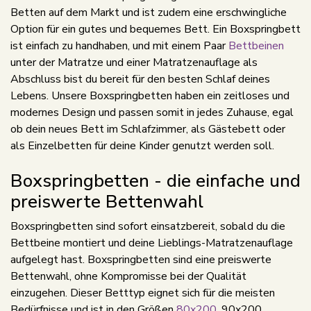
Betten auf dem Markt und ist zudem eine erschwingliche
Option für ein gutes und bequemes Bett. Ein Boxspringbett
ist einfach zu handhaben, und mit einem Paar
Bettbeinen
unter der Matratze und einer Matratzenauflage als
Abschluss bist du bereit für den besten Schlaf deines
Lebens. Unsere Boxspringbetten haben ein zeitloses und
modernes Design und passen somit in jedes Zuhause, egal
ob dein neues Bett im Schlafzimmer, als Gästebett oder
als Einzelbetten für deine Kinder genutzt werden soll.
Boxspringbetten - die einfache und
preiswerte Bettenwahl
Boxspringbetten sind sofort einsatzbereit, sobald du die
Bettbeine montiert und deine Lieblings-Matratzenauflage
aufgelegt hast. Boxspringbetten sind eine preiswerte
Bettenwahl, ohne Kompromisse bei der Qualität
einzugehen. Dieser Betttyp eignet sich für die meisten
Bedürfnisse und ist in den Größen
80x200
, 90x200,