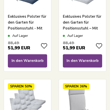
Exklusives Polster für
Exklusives Polster für
den Garten für
den Garten für
Positionsstuhl - Mit
Positionsstuhl – Mit
hoher Rückenlehne -
hoher Rückenlehne –
Auf Lager
Auf Lager
7 cm dick - Extra
7 cm dick – Extra
88,49
88,49
weiches Polster -
weiches Polster –
51,99
EUR
51,99
EUR
Dunkelblaues Polster
Graues Polster für
für den Garten
den Garten
In den Warenkorb
In den Warenkorb
SPAREN
50%
SPAREN
36%