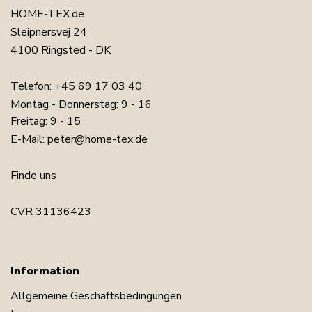
HOME-TEX.de
Sleipnersvej 24
4100 Ringsted - DK
Telefon:
+45 69 17 03 40
Montag - Donnerstag: 9 - 16
Freitag: 9 - 15
E-Mail:
peter@home-tex.de
Finde uns
CVR 31136423
Information
Allgemeine Geschäftsbedingungen