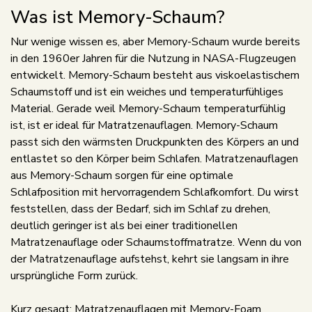
Was ist Memory-Schaum?
Nur wenige wissen es, aber Memory-Schaum wurde bereits
in den 1960er Jahren für die Nutzung in NASA-Flugzeugen
entwickelt. Memory-Schaum besteht aus viskoelastischem
Schaumstoff und ist ein weiches und temperaturfühliges
Material. Gerade weil Memory-Schaum temperaturfühlig
ist, ist er ideal für Matratzenauflagen. Memory-Schaum
passt sich den wärmsten Druckpunkten des Körpers an und
entlastet so den Körper beim Schlafen. Matratzenauflagen
aus Memory-Schaum sorgen für eine optimale
Schlafposition mit hervorragendem Schlafkomfort. Du wirst
feststellen, dass der Bedarf, sich im Schlaf zu drehen,
deutlich geringer ist als bei einer traditionellen
Matratzenauflage oder Schaumstoffmatratze. Wenn du von
der Matratzenauflage aufstehst, kehrt sie langsam in ihre
ursprüngliche Form zurück.
Kurz gesagt: Matratzenauflagen mit Memory-Foam