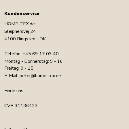
Kundenservice
HOME-TEX.de
Sleipnersvej 24
4100 Ringsted - DK
Telefon:
+45 69 17 03 40
Montag - Donnerstag: 9 - 16
Freitag: 9 - 15
E-Mail:
peter@home-tex.de
Finde uns
CVR 31136423