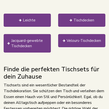
Leichte
Tischdecken
Jacquard-gewebte
Velours-Tischdecken
Tischdecken
Finde die perfekten Tischsets für
dein Zuhause
Tischsets sind ein wesentlicher Bestandteil der
Tischdekoration. Sie schützen den Tisch und verleihen dem
Essen einen Hauch von Stil und Persönlichkeit. Egal, ob du
deinen Alltagstisch aufpeppen oder ein besonderes
Festessen vorbereiten möchtest: Die richtige Wahl der