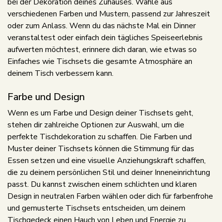
bei der Dekoration deines Zuhauses. Wähle aus
verschiedenen Farben und Mustern, passend zur Jahreszeit
oder zum Anlass. Wenn du das nächste Mal ein Dinner
veranstaltest oder einfach dein tägliches Speiseerlebnis
aufwerten möchtest, erinnere dich daran, wie etwas so
Einfaches wie Tischsets die gesamte Atmosphäre an
deinem Tisch verbessern kann.
Farbe und Design
Wenn es um Farbe und Design deiner Tischsets geht,
stehen dir zahlreiche Optionen zur Auswahl, um die
perfekte Tischdekoration zu schaffen. Die Farben und
Muster deiner Tischsets können die Stimmung für das
Essen setzen und eine visuelle Anziehungskraft schaffen,
die zu deinem persönlichen Stil und deiner Inneneinrichtung
passt. Du kannst zwischen einem schlichten und klaren
Design in neutralen Farben wählen oder dich für farbenfrohe
und gemusterte Tischsets entscheiden, um deinem
Tischgedeck einen Hauch von Leben und Energie zu