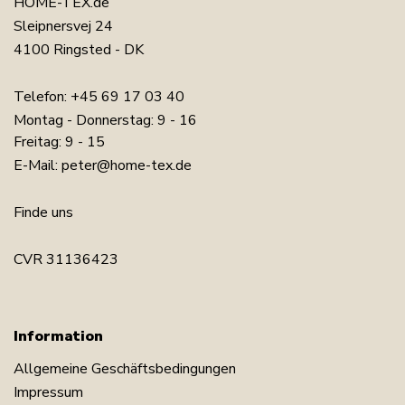
HOME-TEX.de
Sleipnersvej 24
4100 Ringsted - DK
Telefon:
+45 69 17 03 40
Montag - Donnerstag: 9 - 16
Freitag: 9 - 15
E-Mail:
peter@home-tex.de
Finde uns
CVR 31136423
Information
Allgemeine Geschäftsbedingungen
Impressum