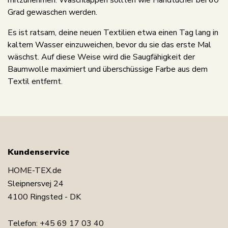
mitzunehmen. Waschlappen sollten wie Handtücher bei 60
Grad gewaschen werden.
Es ist ratsam, deine neuen Textilien etwa einen Tag lang in
kaltem Wasser einzuweichen, bevor du sie das erste Mal
wäschst. Auf diese Weise wird die Saugfähigkeit der
Baumwolle maximiert und überschüssige Farbe aus dem
Textil entfernt.
Kundenservice
HOME-TEX.de
Sleipnersvej 24
4100 Ringsted - DK
Telefon:
+45 69 17 03 40