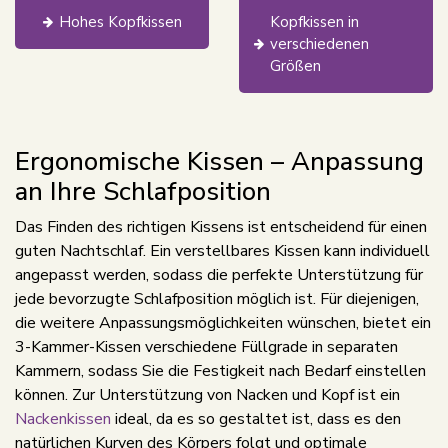
Hohes Kopfkissen
Kopfkissen in
verschiedenen
Größen
Ergonomische Kissen – Anpassung
an Ihre Schlafposition
Das Finden des richtigen Kissens ist entscheidend für einen
guten Nachtschlaf. Ein verstellbares Kissen kann individuell
angepasst werden, sodass die perfekte Unterstützung für
jede bevorzugte Schlafposition möglich ist. Für diejenigen,
die weitere Anpassungsmöglichkeiten wünschen, bietet ein
3-Kammer-Kissen verschiedene Füllgrade in separaten
Kammern, sodass Sie die Festigkeit nach Bedarf einstellen
können. Zur Unterstützung von Nacken und Kopf ist ein
Nackenkissen
ideal, da es so gestaltet ist, dass es den
natürlichen Kurven des Körpers folgt und optimale