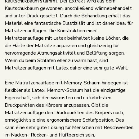
Kautschukbaum stammt. Der Extrakt wird aus dem
Kautschukbaum gewonnen, anschließend wärmebehandelt
und unter Druck gesetzt. Durch die Behandlung erhält das
Material eine fantastische Elastizität und ist daher ideal für
Matratzenauflagen. Die Konstruktion einer
Matratzenauflage mit Latex beinhaltet kleine Löcher, die
die Härte der Matratze anpassen und gleichzeitig für
hervorragende Atmungsaktivität und Belüftung sorgen.
Wenn du beim Schlafen eher zu warm hast, sind
Matratzenauflagen mit Latex daher eine sehr gute Wahl.
Eine Matratzenauflage mit Memory-Schaum hingegen ist
flexibler als Latex. Memory-Schaum hat die einzigartige
Eigenschaft, sich den wärmsten und natürlichsten
Druckpunkten des Körpers anzupassen. Gibt die
Matratzenauflage den Druckpunkten des Körpers nach,
ermöglicht sie eine ergonomischere Schlafposition. Das
kann eine sehr gute Lösung für Menschen mit Beschwerden
im Nacken-, Rücken- und Hüftbereich sein.