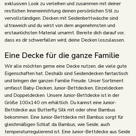
exklusiven Look zu verleihen und zusammen mit deiner
restlichen Inneneinrichtung deinen persönlichen Stil zu
vervollständigen. Decken mit Seidenbettwäsche sind
ultraweich und du wirst von dem angenehmsten und
erstaunlichsten Material umarmt. Bereite dich darauf vor,
dass es dir schwerfallen wird, deine Decken loszulassen.
Eine Decke für die ganze Familie
Wir alle möchten gerne eine Decke nutzen, die viele gute
Eigenschaften hat. Deshalb sind Seidendecken fantastisch
und bringen der ganzen Familie Freude. Unser Sortiment
umfasst Baby-Decken, Junior-Bettdecken, Einzeldecken
und Doppeldecken. Unsere Junior-Bettdecke ist in der
Größe 100x140 cm erhältlich. Du kannst eine Junior-
Bettdecke aus Butterfly Silk mit oder ohne Bambus
bekommen. Eine Junior-Bettdecke mit Bambus sorgt für
gleichmäßigen Schlaf, da Bambus, wie Seide, auch
temperaturregulierend ist. Eine Junior-Bettdecke aus Seide