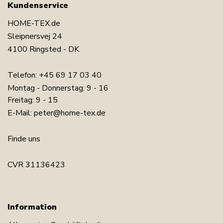
Kundenservice
HOME-TEX.de
Sleipnersvej 24
4100 Ringsted - DK
Telefon:
+45 69 17 03 40
Montag - Donnerstag: 9 - 16
Freitag: 9 - 15
E-Mail:
peter@home-tex.de
Finde uns
CVR 31136423
Information