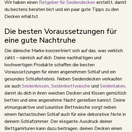
Wir haben einen
Ratgeber für Seidendecken
erstellt, damit
du bestens beraten bist und ein paar gute Tipps zu den
Decken erhältst.
Die besten Voraussetzungen für
eine gute Nachtruhe
Die dänische Marke konzentriert sich auf das, was wirklich
zählt – nämlich auf dich. Deine nachhaltigen und
hochwertigen Produkte schaffen die besten
Voraussetzungen für einen angenehmen Schlaf und ein
gesundes Schlaferlebnis. Neben Seidendecken verkaufen
sie auch
Seidenkissen
,
Seidenbettwäsche
und
Seidenlaken
,
damit du dich in ihren weichen Decken und Kissen gemütlich
betten und eine angenehme Nacht genießen kannst. Deine
atmungsaktive und luxuriöse Bettwäsche sorgt neben
einem fantastischen Schlaf auch für eine dekorative Note in
deinem Schlafzimmer. Der elegante Ausdruck deiner
Bettgarnituren kann dazu beitragen, deinen Decken einen