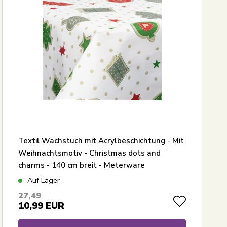
Textil Wachstuch mit Acrylbeschichtung - Mit
Weihnachtsmotiv - Christmas dots and
charms - 140 cm breit - Meterware
Auf Lager
27,49
10,99
EUR