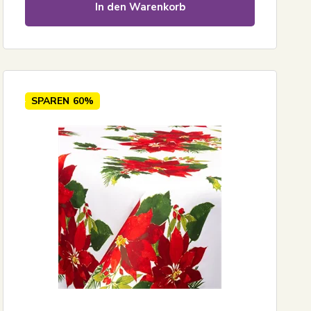
In den Warenkorb
SPAREN
60%