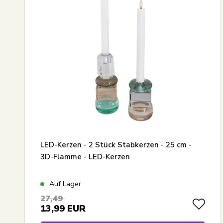
Größte Ersparnis
LED-Kerzen - 2 Stück Stabkerzen - 25 cm -
3D-Flamme - LED-Kerzen
Auf Lager
27,49
13,99
EUR