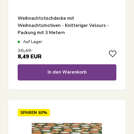
Weihnachtstischdecke mit
Weihnachtsmotiven - Knitteriger Velours -
Packung mit 3 Metern
Auf Lager
20,49
8,49
EUR
In den Warenkorb
SPAREN
60%