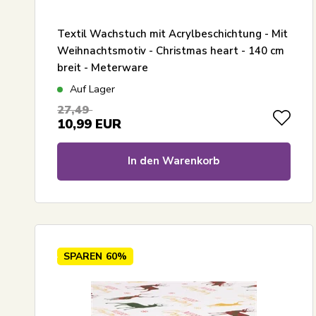
Textil Wachstuch mit Acrylbeschichtung - Mit
Weihnachtsmotiv - Christmas heart - 140 cm
breit - Meterware
Auf Lager
27,49
10,99
EUR
In den Warenkorb
SPAREN
60%