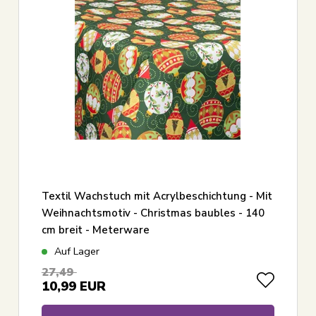
Textil Wachstuch mit Acrylbeschichtung - Mit
Weihnachtsmotiv - Christmas baubles - 140
cm breit - Meterware
Auf Lager
27,49
10,99
EUR