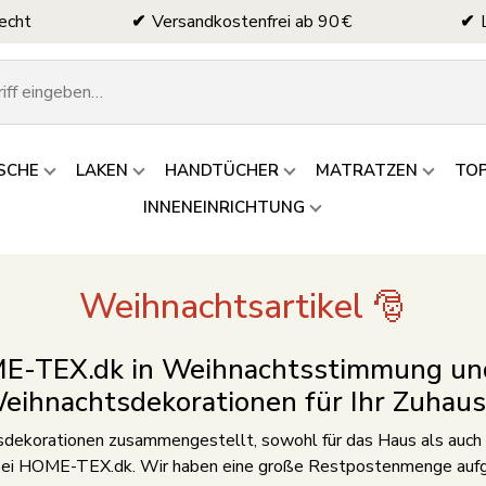
echt
Versandkostenfrei ab 90 €
SCHE
LAKEN
HANDTÜCHER
MATRATZEN
TO
INNENEINRICHTUNG
Weihnachtsartikel 🎅
E-TEX.dk in Weihnachtsstimmung und
eihnachtsdekorationen für Ihr Zuhaus
sdekorationen zusammengestellt, sowohl für das Haus als auch 
 bei HOME-TEX.dk. Wir haben eine große Restpostenmenge aufge