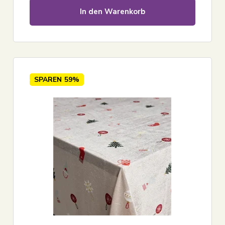
In den Warenkorb
SPAREN
59%