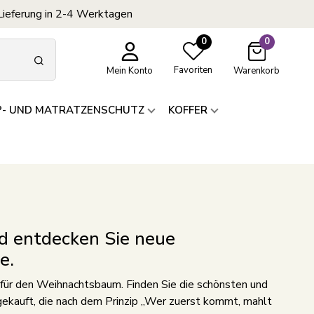
Lieferung in 2-4 Werktagen
0
0
Favoriten
Mein Konto
Warenkorb
P- UND MATRATZENSCHUTZ
KOFFER
 entdecken Sie neue
e.
für den Weihnachtsbaum. Finden Sie die schönsten und
kauft, die nach dem Prinzip „Wer zuerst kommt, mahlt