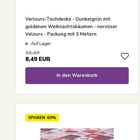
Verlours-Tischdecke - Dunkelgrün mit
goldenen Weihnachtsbäumen - nervöser
Velours - Packung mit 3 Metern
Auf Lager
34,49
8,49
EUR
In den Warenkorb
SPAREN
60%