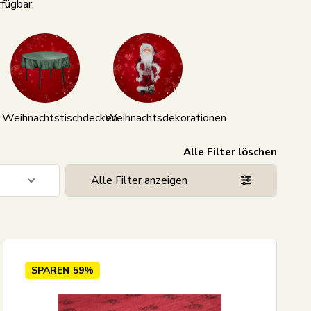
erfügbar.
Weihnachtstischdecken
Weihnachtsdekorationen
Alle Filter löschen
Alle Filter anzeigen
3
23
1
SPAREN
59%