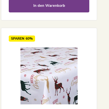
In den Warenkorb
SPAREN
60%