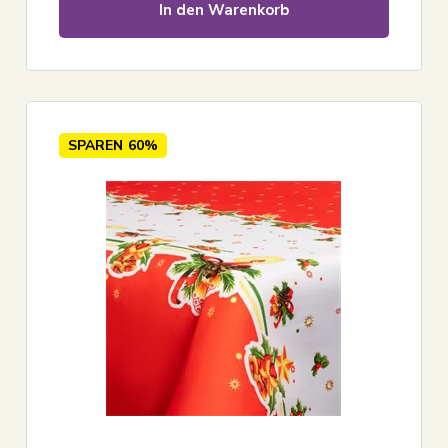
In den Warenkorb
SPAREN
60%