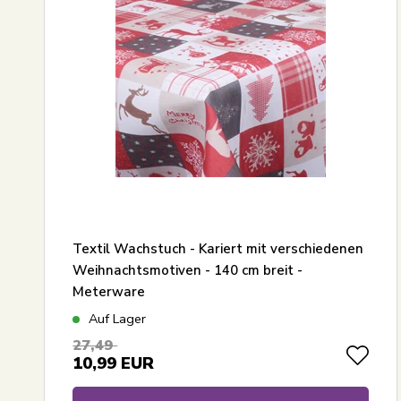
Textil Wachstuch - Kariert mit verschiedenen
Weihnachtsmotiven - 140 cm breit -
Meterware
Auf Lager
27,49
10,99
EUR