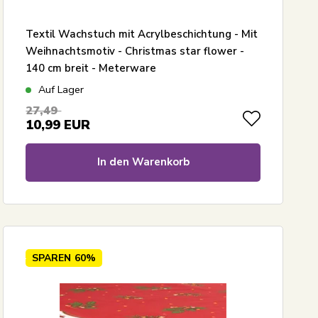
Textil Wachstuch mit Acrylbeschichtung - Mit
Weihnachtsmotiv - Christmas star flower -
140 cm breit - Meterware
Auf Lager
27,49
10,99
EUR
In den Warenkorb
SPAREN
60%