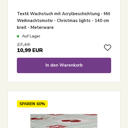
Textil Wachstuch mit Acrylbeschichtung - Mit
Weihnachtsmotiv - Christmas lights - 140 cm
breit - Meterware
Auf Lager
27,49
10,99
EUR
In den Warenkorb
SPAREN
60%