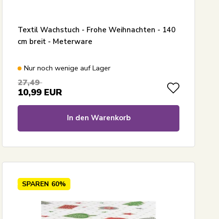
Textil Wachstuch - Frohe Weihnachten - 140
cm breit - Meterware
Nur noch wenige auf Lager
27,49
10,99
EUR
In den Warenkorb
SPAREN
60%