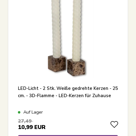
LED-Licht - 2 Stk. Weiße gedrehte Kerzen - 25
cm. - 3D-Flamme - LED-Kerzen für Zuhause
Auf Lager
27,49
10,99
EUR