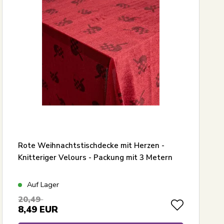
Rote Weihnachtstischdecke mit Herzen -
Knitteriger Velours - Packung mit 3 Metern
Auf Lager
20,49
8,49
EUR