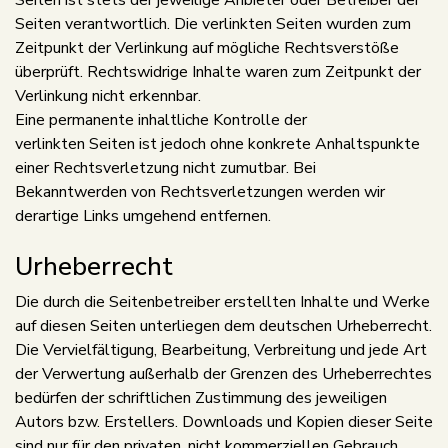
Seiten ist stets der jeweilige Anbieter oder Betreiber der
Seiten verantwortlich. Die verlinkten Seiten wurden zum
Zeitpunkt der Verlinkung auf mögliche Rechtsverstöße
überprüft. Rechtswidrige Inhalte waren zum Zeitpunkt der
Verlinkung nicht erkennbar.
Eine permanente inhaltliche Kontrolle der
verlinkten Seiten ist jedoch ohne konkrete Anhaltspunkte
einer Rechtsverletzung nicht zumutbar. Bei
Bekanntwerden von Rechtsverletzungen werden wir
derartige Links umgehend entfernen.
Urheberrecht
Die durch die Seitenbetreiber erstellten Inhalte und Werke
auf diesen Seiten unterliegen dem deutschen Urheberrecht.
Die Vervielfältigung, Bearbeitung, Verbreitung und jede Art
der Verwertung außerhalb der Grenzen des Urheberrechtes
bedürfen der schriftlichen Zustimmung des jeweiligen
Autors bzw. Erstellers. Downloads und Kopien dieser Seite
sind nur für den privaten, nicht kommerziellen Gebrauch