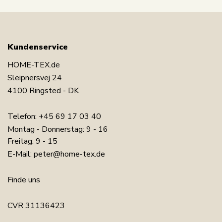
Kundenservice
HOME-TEX.de
Sleipnersvej 24
4100 Ringsted - DK
Telefon:
+45 69 17 03 40
Montag - Donnerstag: 9 - 16
Freitag: 9 - 15
E-Mail:
peter@home-tex.de
Finde uns
CVR 31136423