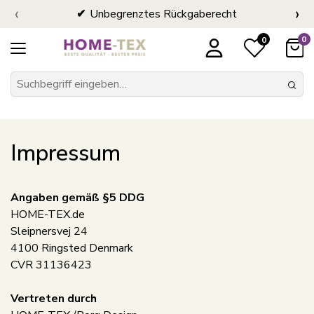
‹
›
Unbegrenztes Rückgaberecht
0
0
Impressum
Angaben gemäß §5 DDG
HOME-TEX.de
Sleipnersvej 24
4100 Ringsted Denmark
CVR 31136423
Vertreten durch