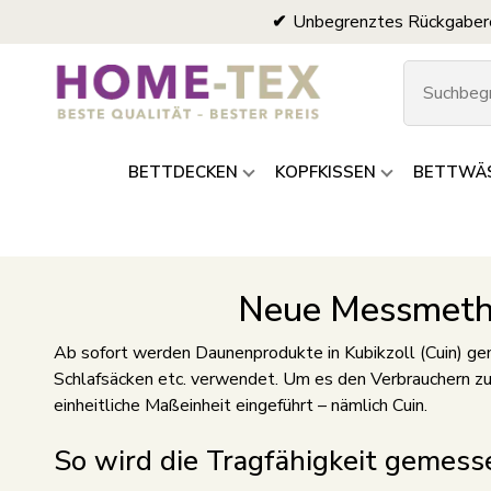
Unbegrenztes Rückgaber
BETTDECKEN
KOPFKISSEN
BETTWÄ
Neue Messmetho
Ab sofort werden Daunenprodukte in Kubikzoll (Cuin) gem
Schlafsäcken etc. verwendet. Um es den Verbrauchern zu
einheitliche Maßeinheit eingeführt – nämlich Cuin.
So wird die Tragfähigkeit gemess