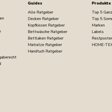
Guides
Produkte
Alle Ratgeber
Top 5 Ganz
en
Decken Ratgeber
Top 5 Som
Kopfkissen Ratgeber
Marken
e
Bettwäsche Ratgeber
Labels
Bettlaken Ratgeber
Restposte
Matratze Ratgeber
HOME-TEX
Handtuch Ratgeber
gaberecht
d