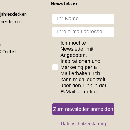
Newsletter
jahresdecken
Dit navn
merdecken
Din e-mail
GDPR consent
Ich möchte
n
Newsletter mit
 Outlet
Angeboten,
Inspirationen und
Marketing per E-
Mail erhalten. Ich
kann mich jederzeit
über den Link in der
E-Mail abmelden.
Zum newsletter anmelden
Datenschutzerklärung