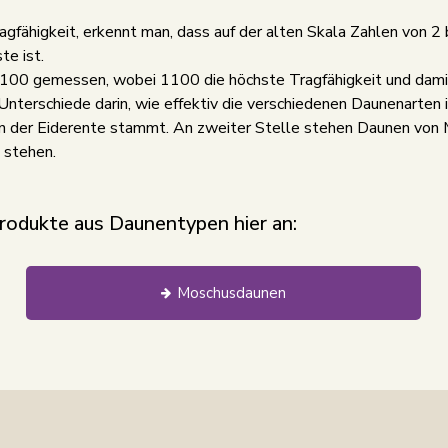
gfähigkeit, erkennt man, dass auf der alten Skala Zahlen von 
te ist.
1100 gemessen, wobei 1100 die höchste Tragfähigkeit und damit
nterschiede darin, wie effektiv die verschiedenen Daunenarten i
 von der Eiderente stammt. An zweiter Stelle stehen Daunen v
e stehen.
Produkte aus Daunentypen hier an:
Moschusdaunen