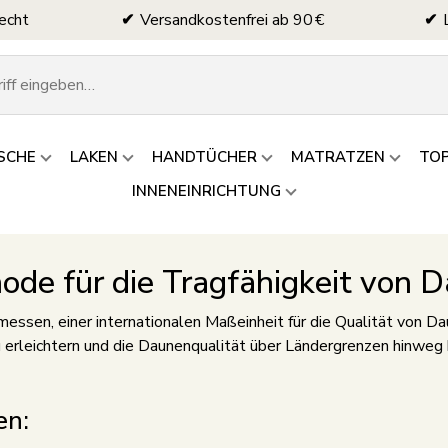
echt
Versandkostenfrei ab 90 €
SCHE
LAKEN
HANDTÜCHER
MATRATZEN
TO
INNENEINRICHTUNG
de für die Tragfähigkeit von 
essen, einer internationalen Maßeinheit für die Qualität von Da
 erleichtern und die Daunenqualität über Ländergrenzen hinweg 
en: