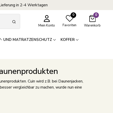
Lieferung in 2-4 Werktagen
0
0
Favoriten
Mein Konto
Warenkorb
P- UND MATRATZENSCHUTZ
KOFFER
Daunenprodukten
unenprodukten. Cuin wird z.B. bei Daunenjacken,
besser vergleichbar zu machen, wurde nun eine