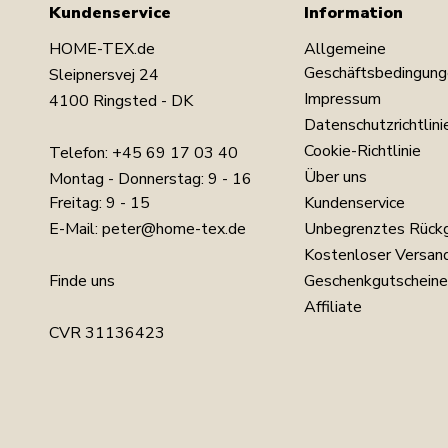
Kundenservice
Information
HOME-TEX.de
Allgemeine
Geschäftsbedingung
Sleipnersvej 24
Impressum
4100 Ringsted - DK
Datenschutzrichtlini
Cookie-Richtlinie
Telefon:
+45 69 17 03 40
Über uns
Montag - Donnerstag: 9 - 16
Freitag: 9 - 15
Kundenservice
E-Mail:
peter@home-tex.de
Unbegrenztes Rück
Kostenloser Versan
Finde uns
Geschenkgutscheine
Affiliate
CVR 31136423