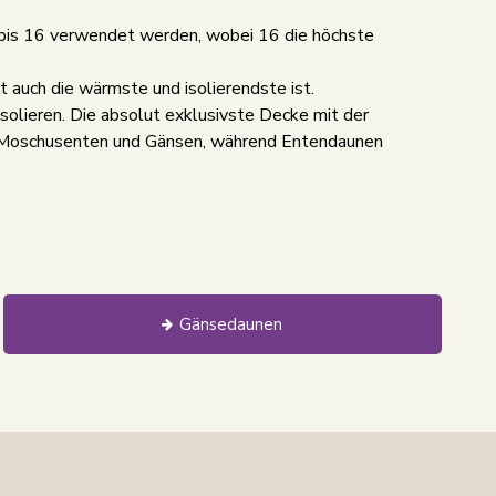
2 bis 16 verwendet werden, wobei 16 die höchste
 auch die wärmste und isolierendste ist.
solieren. Die absolut exklusivste Decke mit der
on Moschusenten und Gänsen, während Entendaunen
Gänsedaunen